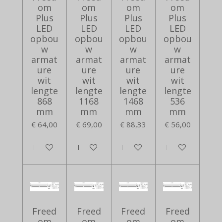
om
om
om
om
Plus
Plus
Plus
Plus
LED
LED
LED
LED
opbou
opbou
opbou
opbou
w
w
w
w
armat
armat
armat
armat
ure
ure
ure
ure
wit
wit
wit
wit
lengte
lengte
lengte
lengte
868
1168
1468
536
mm
mm
mm
mm
€ 64,00
€ 69,00
€ 88,33
€ 56,00
In winkelwagen
In winkelwagen
In winkelwagen
In winkelwagen
Freed
Freed
Freed
Freed
om
om
om
om