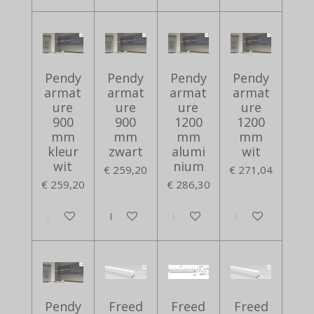
Pendy
Pendy
Pendy
Pendy
armat
armat
armat
armat
ure
ure
ure
ure
900
900
1200
1200
mm
mm
mm
mm
kleur
zwart
alumi
wit
wit
nium
€ 259,20
€ 271,04
€ 259,20
€ 286,30
In winkelwagen
In winkelwagen
In winkelwagen
In winkelwagen
Pendy
Freed
Freed
Freed