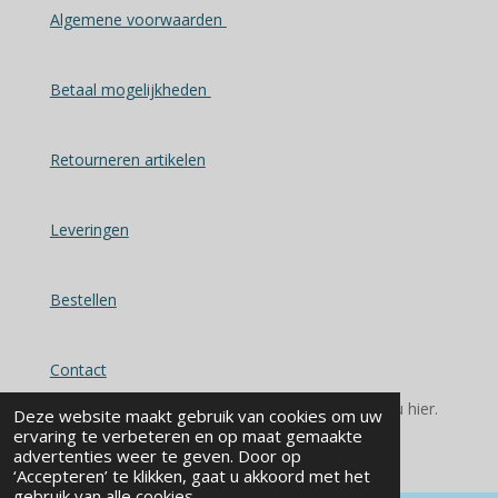
Algemene voorwaarden
Betaal mogelijkheden
Retourneren artikelen
Leveringen
Bestellen
Contact
© 2025 - 2026 Alles voor u keuken en bad vindt u hier.
Deze website maakt gebruik van cookies om uw
Powered by
JouwWeb
ervaring te verbeteren en op maat gemaakte
advertenties weer te geven. Door op
‘Accepteren’ te klikken, gaat u akkoord met het
gebruik van alle cookies.