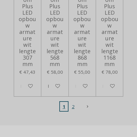
Plus
Plus
Plus
Plus
LED
LED
LED
LED
opbou
opbou
opbou
opbou
w
w
w
w
armat
armat
armat
armat
ure
ure
ure
ure
wit
wit
wit
wit
lengte
lengte
lengte
lengte
307
568
868
1168
mm
mm
mm
mm
€ 47,43
€ 58,00
€ 55,00
€ 78,00
In winkelwagen
In winkelwagen
In winkelwagen
In winkelwagen
1
2