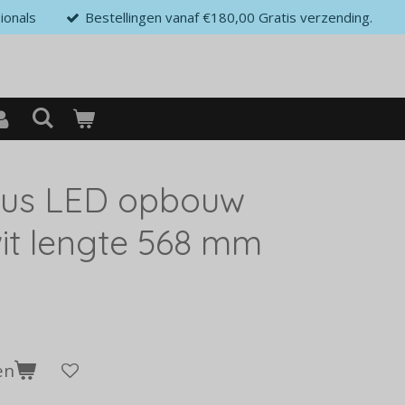
ionals
Bestellingen vanaf €180,00 Gratis verzending.
lus LED opbouw
it lengte 568 mm
en