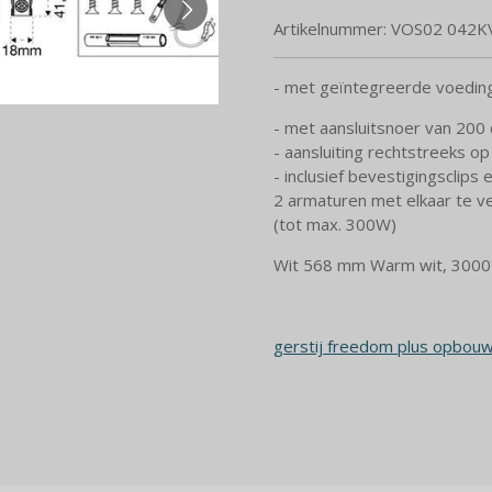
Artikelnummer:
VOS02 042K
- met geïntegreerde voedin
- met aansluitsnoer van 200
- aansluiting rechtstreeks o
- inclusief bevestigingsclips
2 armaturen met elkaar te v
(tot max. 300W)
Wit 568 mm Warm wit, 3000°
gerstij freedom plus opbouw