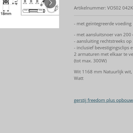
Artikelnummer:
VOS02 042
- met geïntegreerde voeding
- met aansluitsnoer van 200
- aansluiting rechtstreeks o
- inclusief bevestigingsclips
2 armaturen met elkaar te v
(tot max. 300W)
Wit 1168 mm Natuurlijk wit,
Watt
gerstij freedom plus opbou