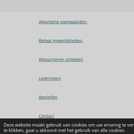
Algemene voorwaarden
Betaal mogelijkheden
Retourneren artikelen
Leveringen
Bestellen
Contact
Deze website maakt gebruik van cookies om uw ervaring te ver
© 2025 - 2026 Alles voor u keuken en bad vindt 
te klikken, gaat u akkoord met het gebruik van alle cookies.