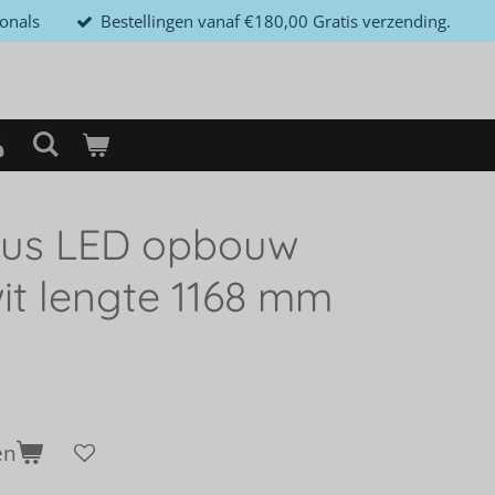
ionals
Bestellingen vanaf €180,00 Gratis verzending.
lus LED opbouw
it lengte 1168 mm
en