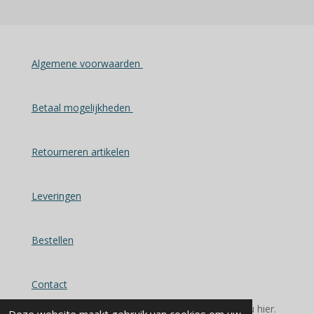
Algemene voorwaarden
Betaal mogelijkheden
Retourneren artikelen
Leveringen
Bestellen
Contact
© 2025 - 2026 Alles voor u keuken en bad vindt u hier.