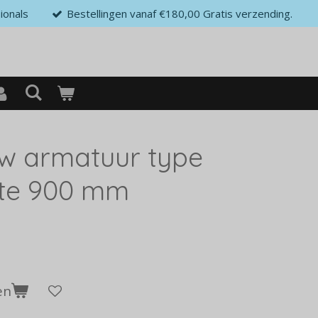
ionals
Bestellingen vanaf €180,00 Gratis verzending.
w armatuur type
te 900 mm
en