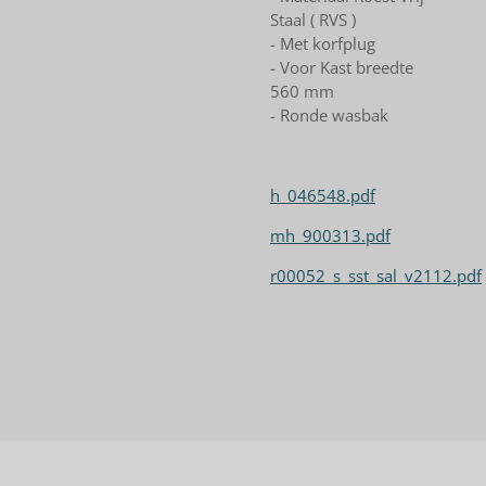
Staal ( RVS )
- Met korfplug
- Voor Kast breedte
560 mm
- Ronde wasbak
h_046548.pdf
mh_900313.pdf
r00052_s_sst_sal_v2112.pdf