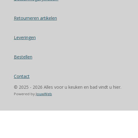
Retourneren artikelen
Leveringen
Bestellen
Contact
© 2025 - 2026 Alles voor u keuken en bad vindt u hier.
Powered by
JouwWeb