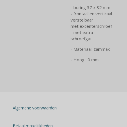
- boring 37 x 32 mm
- frontaal en verticaal
verstelbaar
met excenterschroef
- met extra
schroefgat
- Materiaal: zammak
- Hoog : 0 mm
Algemene voorwaarden
Betaal mogelijkheden