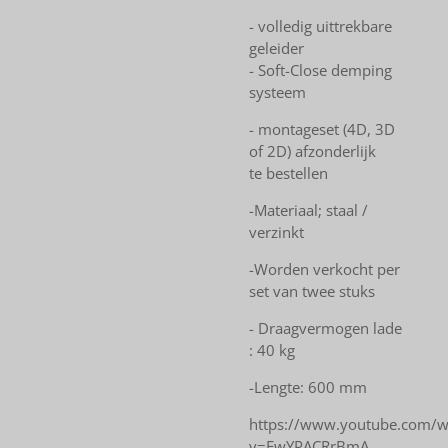
- volledig uittrekbare
geleider
- Soft-Close demping
systeem
- montageset (4D, 3D
of 2D) afzonderlijk
te bestellen
-Materiaal; staal /
verzinkt
-Worden verkocht per
set van twee stuks
- Draagvermogen lade
: 40 kg
-Lengte: 600 mm
https://www.youtube.com/w
v=EwYPACRrBmA