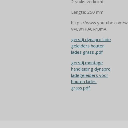
2 stuks verkocht.
Lengte: 250 mm
https://www.youtube.com/w
v=EwYPACRrBmA
gerstij dynapro lade
geleiders houten
lades grass .pdf
gerstij montage
handleiding dynapro
ladegeleiders voor
houten
lades
grass.pdf