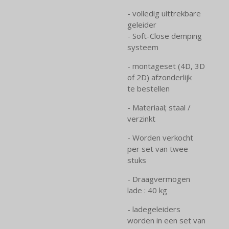
- volledig uittrekbare
geleider
- Soft-Close demping
systeem
- montageset (4D, 3D
of 2D) afzonderlijk
te bestellen
- Materiaal; staal /
verzinkt
- Worden verkocht
per set van twee
stuks
- Draagvermogen
lade : 40 kg
- ladegeleiders
worden in een set van