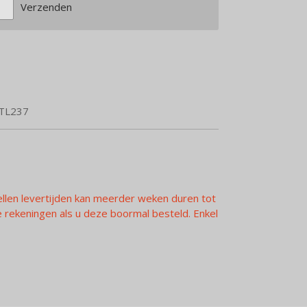
Verzenden
TL237
ellen levertijden kan meerder weken duren tot
rekeningen als u deze boormal besteld. Enkel