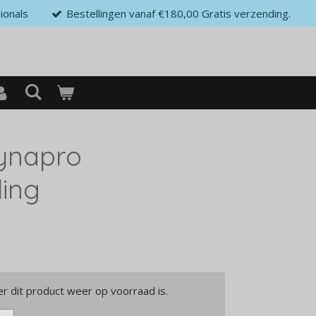
ionals
Bestellingen vanaf €180,00 Gratis verzending.
ynapro
ling
 dit product weer op voorraad is.