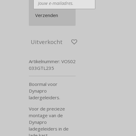
Verzenden
Uitverkocht
Artikelnummer:
VOS02
033GTL235
Boormal voor
Dynapro
ladergeleiders.
Voor de precieze
montage van de
Dynapro
ladegeleiders in de
lade kast.