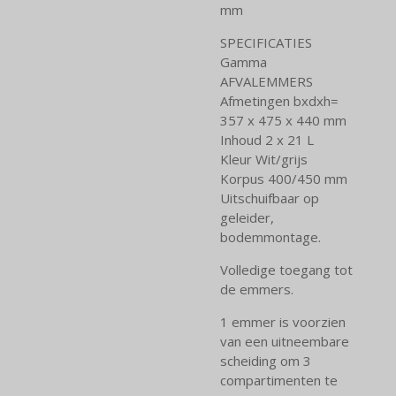
mm
SPECIFICATIES
Gamma
AFVALEMMERS
Afmetingen bxdxh=
357 x 475 x 440 mm
Inhoud 2 x 21 L
Kleur Wit/grijs
Korpus 400/450 mm
Uitschuifbaar op
geleider,
bodemmontage.
Volledige toegang tot
de emmers.
1 emmer is voorzien
van een uitneembare
scheiding om 3
compartimenten te