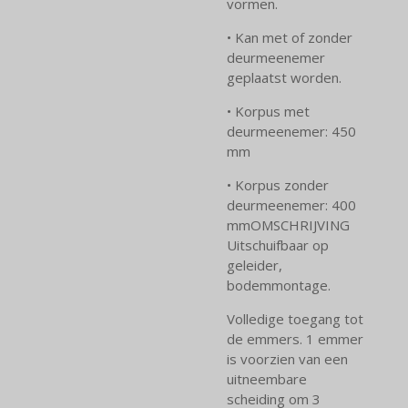
vormen.
• Kan met of zonder
deurmeenemer
geplaatst worden.
• Korpus met
deurmeenemer: 450
mm
• Korpus zonder
deurmeenemer: 400
mmOMSCHRIJVING
Uitschuifbaar op
geleider,
bodemmontage.
Volledige toegang tot
de emmers. 1 emmer
is voorzien van een
uitneembare
scheiding om 3