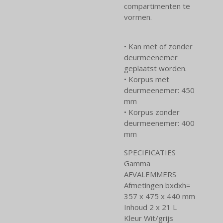
compartimenten te
vormen.
• Kan met of zonder
deurmeenemer
geplaatst worden.
• Korpus met
deurmeenemer: 450
mm
• Korpus zonder
deurmeenemer: 400
mm
SPECIFICATIES
Gamma
AFVALEMMERS
Afmetingen bxdxh=
357 x 475 x 440 mm
Inhoud 2 x 21 L
Kleur Wit/grijs