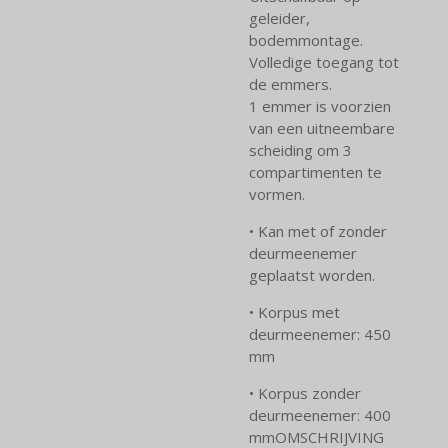
geleider,
bodemmontage.
Volledige toegang tot
de emmers.
1 emmer is voorzien
van een uitneembare
scheiding om 3
compartimenten te
vormen.
• Kan met of zonder
deurmeenemer
geplaatst worden.
• Korpus met
deurmeenemer: 450
mm
• Korpus zonder
deurmeenemer: 400
mmOMSCHRIJVING