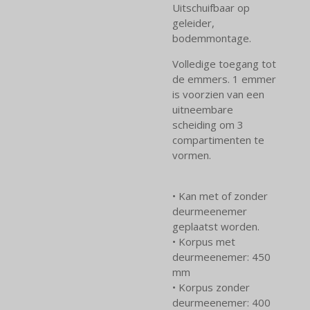
Uitschuifbaar op
geleider,
bodemmontage.
Volledige toegang tot
de emmers. 1 emmer
is voorzien van een
uitneembare
scheiding om 3
compartimenten te
vormen.
• Kan met of zonder
deurmeenemer
geplaatst worden.
• Korpus met
deurmeenemer: 450
mm
• Korpus zonder
deurmeenemer: 400