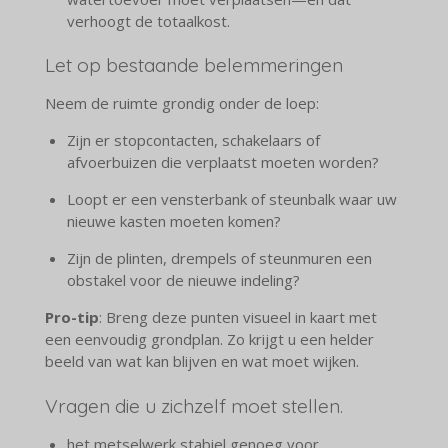
verhoogt de totaalkost.
Let op bestaande belemmeringen
Neem de ruimte grondig onder de loep:
Zijn er stopcontacten, schakelaars of
afvoerbuizen die verplaatst moeten worden?
Loopt er een vensterbank of steunbalk waar uw
nieuwe kasten moeten komen?
Zijn de plinten, drempels of steunmuren een
obstakel voor de nieuwe indeling?
Pro-tip
: Breng deze punten visueel in kaart met
een eenvoudig grondplan. Zo krijgt u een helder
beeld van wat kan blijven en wat moet wijken.
Vragen die u zichzelf moet stellen.
het metselwerk stabiel genoeg voor