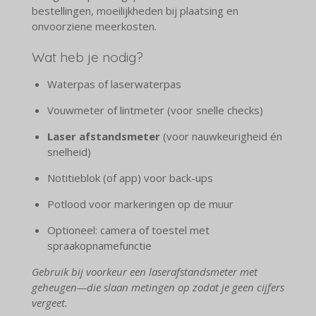
bestellingen, moeilijkheden bij plaatsing en
onvoorziene meerkosten.
Wat heb je nodig?
Waterpas of laserwaterpas
Vouwmeter of lintmeter (voor snelle checks)
Laser afstandsmeter
(voor nauwkeurigheid én
snelheid)
Notitieblok (of app) voor back-ups
Potlood voor markeringen op de muur
Optioneel: camera of toestel met
spraakopnamefunctie
Gebruik bij voorkeur een laserafstandsmeter met
geheugen—die slaan metingen op zodat je geen cijfers
vergeet.