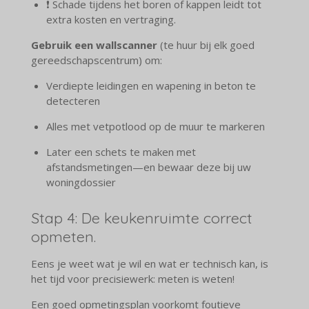
❗ Schade tijdens het boren of kappen leidt tot
extra kosten en vertraging.
Gebruik een wallscanner
(te huur bij elk goed
gereedschapscentrum) om:
Verdiepte leidingen en wapening in beton te
detecteren
Alles met vetpotlood op de muur te markeren
Later een schets te maken met
afstandsmetingen—en bewaar deze bij uw
woningdossier
Stap 4: De keukenruimte correct
opmeten.
Eens je weet wat je wil en wat er technisch kan, is
het tijd voor precisiewerk: meten is weten!
Een goed opmetingsplan voorkomt foutieve