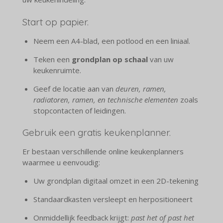
Start op papier.
Neem een A4-blad, een potlood en een liniaal.
Teken een
grondplan op schaal
van uw
keukenruimte.
Geef de locatie aan van
deuren, ramen,
radiatoren, ramen, en technische elementen
zoals
stopcontacten of leidingen.
Gebruik een gratis keukenplanner.
Er bestaan verschillende online keukenplanners
waarmee u eenvoudig:
Uw grondplan digitaal omzet in een 2D-tekening
Standaardkasten versleept en herpositioneert
Onmiddellijk feedback krijgt:
past het of past het