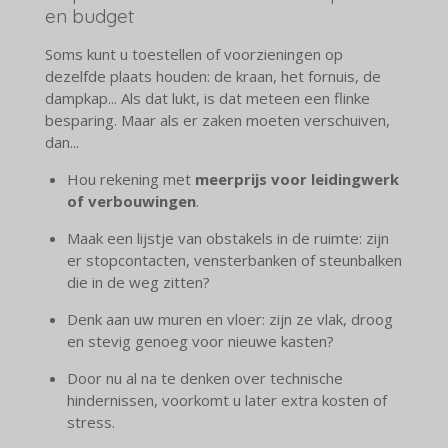
en budget
Soms kunt u toestellen of voorzieningen op
dezelfde plaats houden: de kraan, het fornuis, de
dampkap... Als dat lukt, is dat meteen een flinke
besparing. Maar als er zaken moeten verschuiven,
dan...
Hou rekening met
meerprijs voor leidingwerk
of verbouwingen
.
Maak een lijstje van obstakels in de ruimte: zijn
er stopcontacten, vensterbanken of steunbalken
die in de weg zitten?
Denk aan uw muren en vloer: zijn ze vlak, droog
en stevig genoeg voor nieuwe kasten?
Door nu al na te denken over technische
hindernissen, voorkomt u later extra kosten of
stress.