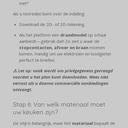
niet?
Als u tevreden bent over de indeling:
Download de 2D- of 3D-tekening.
Als het platform een
draadmodel
op schaal
aanbiedt—gebruik dat! Zo ziet u waar de
stopcontacten, afvoer en kraan
moeten
komen. Handig om uw elektricien en loodgieter
perfect te briefen.
⚠️ Let op: vaak wordt om privégegevens gevraagd
voordat u het plan kunt downloaden. Wees niet
verrast als u daarna commerciële aanbiedingen
ontvangt.
Stap 6: Van welk materiaal moet
uw keuken zijn?
De stijl is belangrijk, maar het
materiaal
bepaalt de