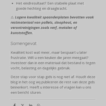
Het eindresultaat? Een stabiele plaat met
goede hechting en draagkracht.
⚠️
Lagere kwaliteit spaanderplaten bevatten vaak
restmateriaal van pallets, sloophout, en
verontreinigingen zoals verf, metalen of
kunststoffen.
Samengevat.
Kwaliteit kost wat meer, maar bespaart u later
frustratie. Wilt u een keuken die jaren meegaat?
Investeer dan in een materiaal dat bestand is tegen
vocht, belasting en dagelijks gebruik.
Deze stap voor stap gids is nog niet af. Houdt deze
blog in het oog wij publiceren de rest van deze gids
binnenkort. Heeft u interesse of vragen kan u ons
een bericht sturen.