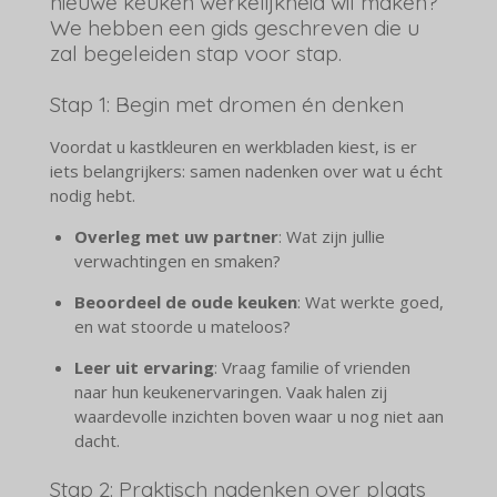
nieuwe keuken werkelijkheid wil maken?
We hebben een gids geschreven die u
zal begeleiden stap voor stap.
Stap 1: Begin met dromen én denken
Voordat u kastkleuren en werkbladen kiest, is er
iets belangrijkers: samen nadenken over wat u écht
nodig hebt.
Overleg met uw partner
: Wat zijn jullie
verwachtingen en smaken?
Beoordeel de oude keuken
: Wat werkte goed,
en wat stoorde u mateloos?
Leer uit ervaring
: Vraag familie of vrienden
naar hun keukenervaringen. Vaak halen zij
waardevolle inzichten boven waar u nog niet aan
dacht.
Stap 2: Praktisch nadenken over plaats