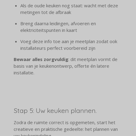
Als de oude keuken nog staat: wacht met deze
metingen tot de afbraak
Breng daarna leidingen, afvoeren en
elektriciteitspunten in kaart
Voeg deze info toe aan je meetplan zodat ook
installateurs perfect voorbereid zijn
Bewaar alles zorgvuldig
: dit meetplan vormt de
basis van je keukenontwerp, offerte én latere
installatie.
Stap 5: Uw keuken plannen.
Zodra de ruimte correct is opgemeten, start het
creatieve en praktische gedeelte: het plannen van
uw keukenindeling.